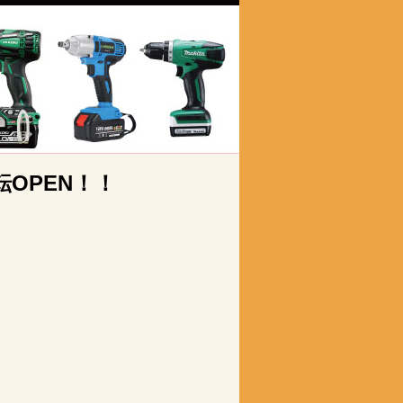
転OPEN！！