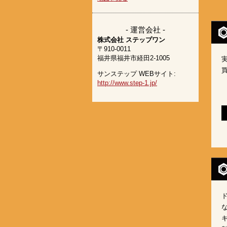
- 運営会社 -
株式会社 ステップワン
〒910-0011
福井県福井市経田2-1005
サンステップ WEBサイト:
http://www.step-1.jp/