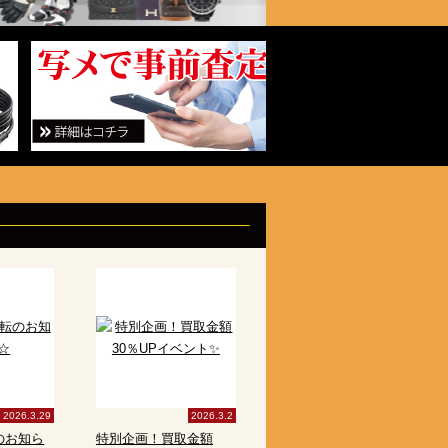
2026.3.29
2026.3.2
のお知ら
特別企画！買取金額