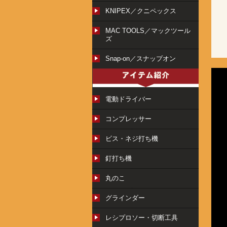
KNIPEX／クニペックス
MAC TOOLS／マックツール
ズ
Snap-on／スナップオン
電動ドライバー
コンプレッサー
ビス・ネジ打ち機
釘打ち機
丸のこ
グラインダー
レシプロソー・切断工具