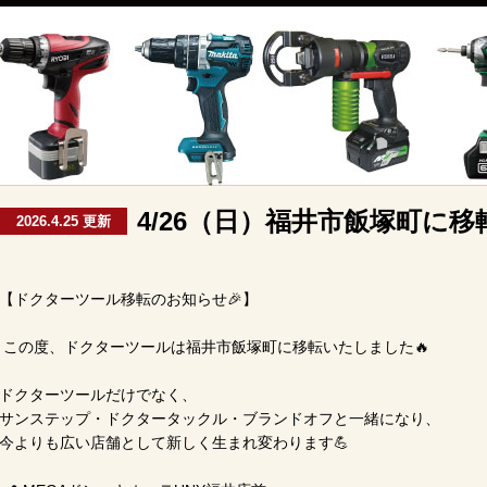
4/26（日）福井市飯塚町に移
2026.4.25 更新
【ドクターツール移転のお知らせ🎉】

 この度、ドクターツールは福井市飯塚町に移転いたしました🔥

ドクターツールだけでなく、

サンステップ・ドクタータックル・ブランドオフと一緒になり、

今よりも広い店舗として新しく生まれ変わります💪
