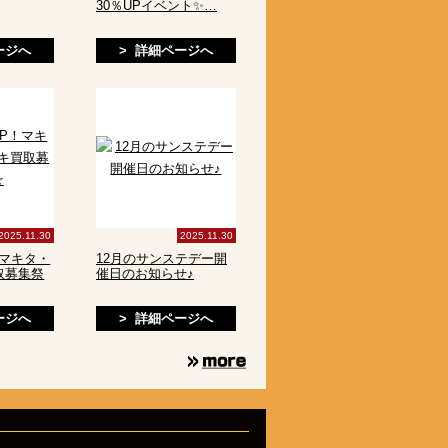
30％UPイベント✨…
ージへ
> 詳細ページへ
2025.11.30
2025.11.30
！マキタ・
12月のサンステデー開
取募集祭
催日のお知らせ♪
ージへ
> 詳細ページへ