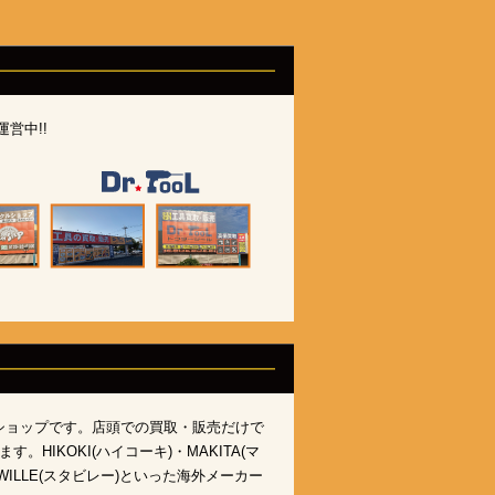
営中!!
ショップです。店頭での買取・販売だけで
IKOKI(ハイコーキ)・MAKITA(マ
ILLE(スタビレー)といった海外メーカー